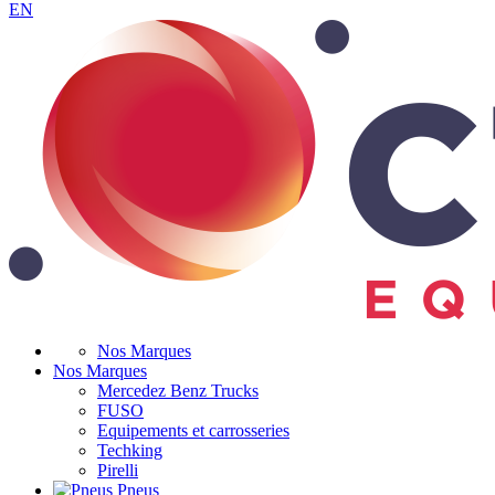
EN
Nos Marques
Nos Marques
Mercedez Benz Trucks
FUSO
Equipements et carrosseries
Techking
Pirelli
Pneus