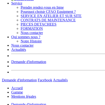
Service
Prendre rendez-vous en ligne
Pourquoi choisir CFAO Equipment ?
SERVICE EN ATELIER ET SUR SITE
CONTRATS DE MAINTENANCE
PIECES DETACHEES
FORMATION
Nous contacter
Qui sommes nous ?
Notre Histoire
Nous contacter
Actualités
Demande d'information
Demande d'information
Facebook
Actualités
Accueil
Gamme
Mentions légales
Demande d'information